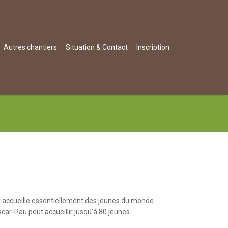
Autres chantiers
Situation & Contact
Inscription
 Il accueille essentiellement des jeunes du monde
scar-Pau peut accueillir jusqu’à 80 jeunes.