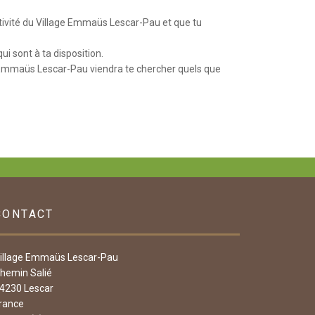
ctivité du Village Emmaüs Lescar-Pau et que tu
i sont à ta disposition.
e Emmaüs Lescar-Pau viendra te chercher quels que
CONTACT
illage Emmaüs Lescar-Pau
hemin Salié
4230 Lescar
rance