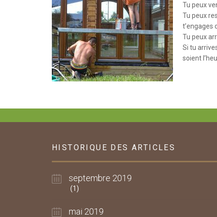
Tu peux ve
Tu peux res
t’engages d
Tu peux arr
Si tu arri
soient l’heu
HISTORIQUE DES ARTICLES
septembre 2019
(1)
mai 2019