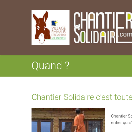
Quand ?
Chantier Solidaire c’est toute
Chantier So
entier qui 