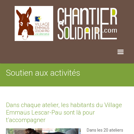
Soutien aux activités
Dans chaque atelier, les habitants du Village
Emmaüs Lescar-Pau sont là pour
t’accompagner
Dans les 20 ateliers