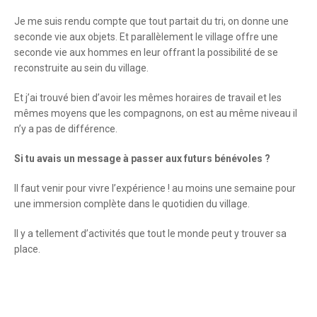
Je me suis rendu compte que tout partait du tri, on donne une
seconde vie aux objets. Et parallèlement le village offre une
seconde vie aux hommes en leur offrant la possibilité de se
reconstruite au sein du village.
Et j’ai trouvé bien d’avoir les mêmes horaires de travail et les
mêmes moyens que les compagnons, on est au même niveau il
n’y a pas de différence.
Si tu avais un message à passer aux futurs bénévoles ?
Il faut venir pour vivre l’expérience ! au moins une semaine pour
une immersion complète dans le quotidien du village.
Il y a tellement d’activités que tout le monde peut y trouver sa
place.