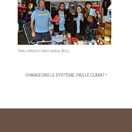
Txetx référent Alternatiba (Bizi)
CHANGEONS LE SYSTÈME, PAS LE CLIMAT !