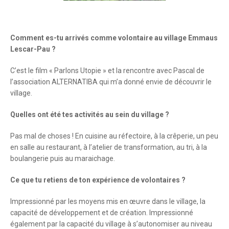
Comment es-tu arrivés comme volontaire au village Emmaus
Lescar-Pau ?
C’est le film « Parlons Utopie » et la rencontre avec Pascal de
l’association ALTERNATIBA qui m’a donné envie de découvrir le
village.
Quelles ont été tes activités au sein du village ?
Pas mal de choses ! En cuisine au réfectoire, à la crêperie, un peu
en salle au restaurant, à l’atelier de transformation, au tri, à la
boulangerie puis au maraichage.
Ce que tu retiens de ton expérience de volontaires ?
Impressionné par les moyens mis en œuvre dans le village, la
capacité de développement et de création. Impressionné
également par la capacité du village à s’autonomiser au niveau