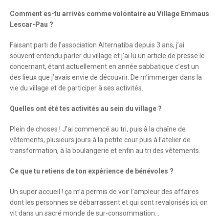
Comment es-tu arrivés comme volontaire au Village Emmaus
Lescar-Pau ?
Faisant parti de l’association Alternatiba depuis 3 ans, j’ai
souvent entendu parler du village et j’ai lu un article de presse le
concernant, étant actuellement en année sabbatique c’est un
des lieux que j’avais envie de découvrir. De m’immerger dans la
vie du village et de participer à ses activités.
Quelles ont été tes activités au sein du village ?
Plein de choses ! J’ai commencé au tri, puis à la chaîne de
vêtements, plusieurs jours à la petite cour puis à l’atelier de
transformation, à la boulangerie et enfin au tri des vêtements.
Ce que tu retiens de ton expérience de bénévoles ?
Un super accueil ! ça m’a permis de voir l’ampleur des affaires
dont les personnes se débarrassent et qui sont revalorisés ici, on
vit dans un sacré monde de sur-consommation…